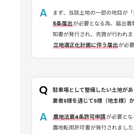
まず、当該土地の一部の地目が「
5条届出
が必要となる為、届出書
知書が発行され、売買が行われま
立地適正化計画に伴う届出
が必
駐車場として整備したい土地があ
業者S様を通じてS様（地主様）
農地法第4条許可申請
が必要とな
農地転用許可書が発行されました