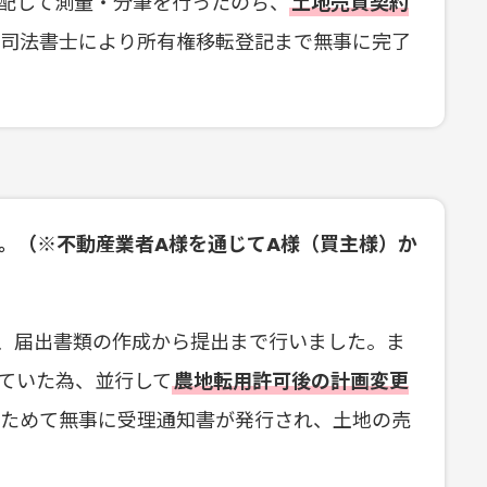
配して測量・分筆を行ったのち、
土地売買契約
、司法書士により所有権移転登記まで無事に完了
。（※不動産業者A様を通じてA様（買主様）か
、届出書類の作成から提出まで行いました。ま
ていた為、並行して
農地転用許可後の計画変更
らためて無事に受理通知書が発行され、土地の売