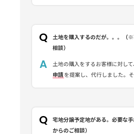
土地を購入するのだが。。。（※
相談）
土地の購入をするお客様に対して
申請
を提案し、代行しました。
宅地分譲予定地がある。必要な手
からのご相談）