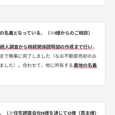
の名義となっている。（※I様からのご相談）
相続人調査から相続関係説明図の作成まで行い
、
まで無事に完了しました（なお不動産売却のお
ました）。合わせて、他に所有する
農地の名義
。（※住宅建築会社H様を通じてO様（買主様）