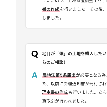
ていたので、土地家屋調査士を手
書の作成
を行いました。その後
しました。
地目が「畑」の土地を購入したい
らのご相談）
農地法第5条届出
が必要となる為
た、以前に受理通知書が発行され
理由書の作成
も行いました。あ
買取引が行われました。